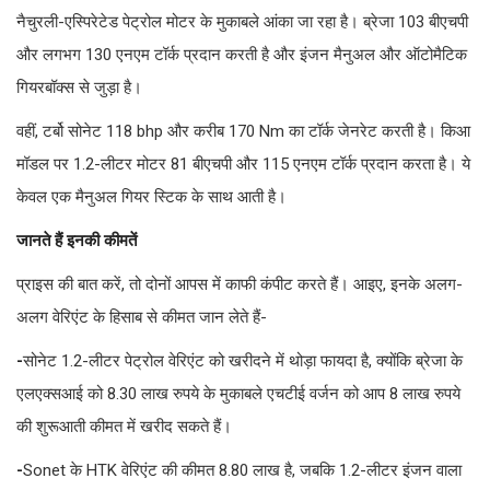
नैचुरली-एस्पिरेटेड पेट्रोल मोटर के मुकाबले आंका जा रहा है। ब्रेजा 103 बीएचपी
और लगभग 130 एनएम टॉर्क प्रदान करती है और इंजन मैनुअल और ऑटोमैटिक
गियरबॉक्स से जुड़ा है।
वहीं, टर्बो सोनेट 118 bhp और करीब 170 Nm का टॉर्क जेनरेट करती है। किआ
मॉडल पर 1.2-लीटर मोटर 81 बीएचपी और 115 एनएम टॉर्क प्रदान करता है। ये
केवल एक मैनुअल गियर स्टिक के साथ आती है।
जानते हैं इनकी कीमतें
प्राइस की बात करें, तो दोनों आपस में काफी कंपीट करते हैं। आइए, इनके अलग-
अलग वेरिएंट के हिसाब से कीमत जान लेते हैं-
-
सोनेट 1.2-लीटर पेट्रोल वेरिएंट को खरीदने में थोड़ा फायदा है, क्योंकि ब्रेजा के
एलएक्सआई को 8.30 लाख रुपये के मुकाबले एचटीई वर्जन को आप 8 लाख रुपये
की शुरूआती कीमत में खरीद सकते हैं।
-
Sonet के HTK वेरिएंट की कीमत 8.80 लाख है, जबकि 1.2-लीटर इंजन वाला