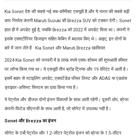
Kia Sonet देश की सबसे नई सब-कॉम्पैक्ट एसयूवी है और ये भारत की सबसे बड़ी
कार निर्माता कंपनी Maruti Suzuki की Brezza SUV को टक्कर देगी। Sonet
हाल ही में अपडेट हुई है, जबकि Brezza को 2022 में अपडेट मिला था। कंपनी ने
इसके एक्सटीरियर डिजाइन सहित केबिन में बदलाव किए थे। आइए, इन दोनों के
बारे में जान लेते हैं Kia Sonet और Maruti Brezza खासियत
2024 Kia Sonet को जनवरी में 8 लाख रुपये एक्स-शोरूम की शुरुआती कीमत
पर लॉन्च किया गया था। ये एसयूवी तीन ब्रॉड ट्रिम्स और 19 वेरिएंट में आती है।
इसमें बाहर से स्टाइलिंग अपडेट, एक्सटेंडेड फीचर लिस्ट और ADAS या एडवांस
ड्राइवर-असिस्ट सिस्टम का दावा किया गया है।
ये पेट्रोल और डीजल दोनों इंजन विकल्पों के साथ आती रहेगी। दूसरी ओर, ब्रेजा
कंपनी-फिटेड सीएनजी के साथ आती है, जो सोनेट में उपलब्ध नहीं है।
Sonet और Brezza का इंजन
सोनेट के टर्बो पेट्रोल और 1.2-लीटर पेट्रोल इंजन को ब्रेजा के 1.5-लीटर