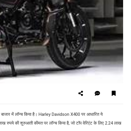
ाजार में लॉन्च किया है। Harley Davidson X400 पर आधारित ये
ाख रुपये की शुरुआती कीमत पर लॉन्च किया है, जो टॉप वेरिएंट के लिए 2.24 लाख