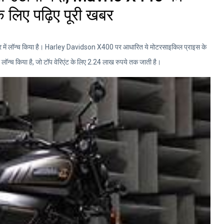
 लिए पढ़िए पूरी खबर
ें लॉन्च किया है। Harley Davidson X400 पर आधारित ये मोटरसाइकिल प्राइस के
ॉन्च किया है, जो टॉप वेरिएंट के लिए 2.24 लाख रुपये तक जाती है।