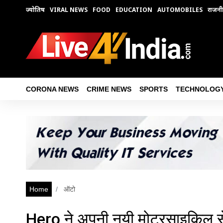
ज्योतिष
VIRAL NEWS
FOOD
EDUCATION
AUTOMOBILES
राजनी
CORONA NEWS
CRIME NEWS
SPORTS
TECHNOLOG
Home
ऑटो
Hero ने अपनी नयी मोटरसाइकिल से