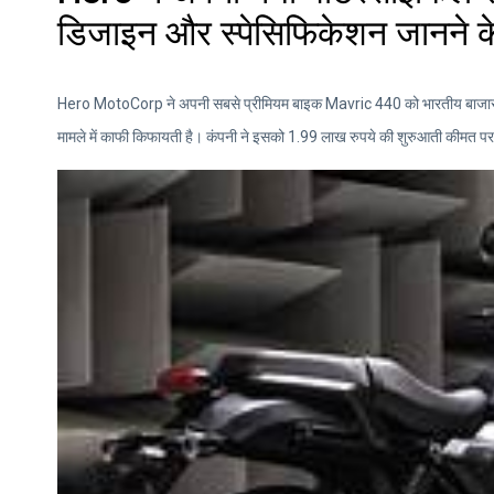
डिजाइन और स्पेसिफिकेशन जानने के
Hero MotoCorp ने अपनी सबसे प्रीमियम बाइक Mavric 440 को भारतीय बाजार म
मामले में काफी किफायती है। कंपनी ने इसको 1.99 लाख रुपये की शुरुआती कीमत पर ल