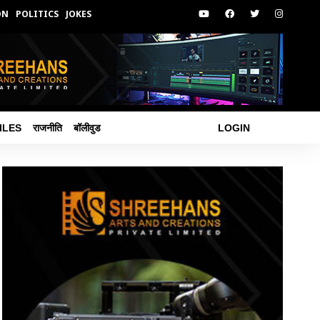
ON
POLITICS
JOKES
ILES
राजनीति
बॉलीवुड
LOGIN