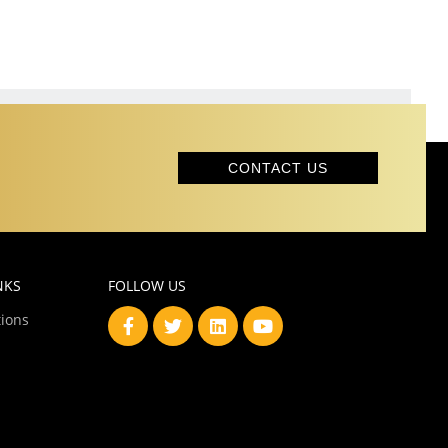
CONTACT US
NKS
FOLLOW US
ions