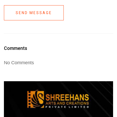
SEND MESSAGE
Comments
No Comments