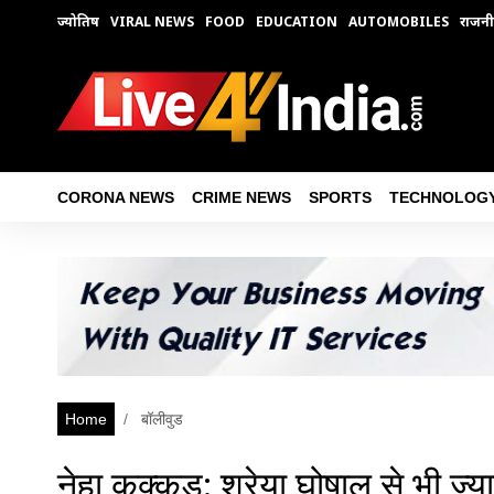
ज्योतिष
VIRAL NEWS
FOOD
EDUCATION
AUTOMOBILES
राजनी
CORONA NEWS
CRIME NEWS
SPORTS
TECHNOLOG
Home
बॉलीवुड
नेहा कक्कड़: श्रेया घोषाल से भी ज्य