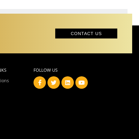
CONTACT US
NKS
FOLLOW US
ions