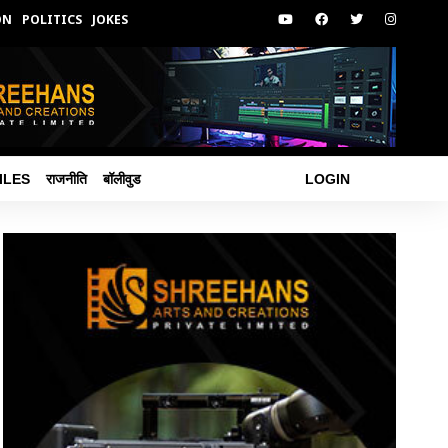
ON
POLITICS
JOKES
ILES
राजनीति
बॉलीवुड
LOGIN