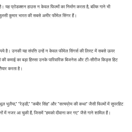
 यह प्रोडक्शन हाउस न केवल फिल्मों का निर्माण करता है, बल्कि गाने भी
 तुलसी कुमार भारत की सबसे अमीर फीमेल सिंगर हैं।
पये है। उनकी यह संपत्ति उन्हें न केवल फीमेल सिंगर्स की लिस्ट में सबसे ऊपर
तुलसी की कमाई का बड़ा हिस्सा उनके पारिवारिक बिजनेस और टी-सीरीज किड्स हिट
 तैयार करता है।
ूल भुलैया," "रेड्डी," "कबीर सिंह" और "सत्यप्रेम की कथा" जैसी फिल्मों में सुपरहिट
ों में नजर आ चुकी हैं, जिसमें "हमको दीवाना कर गए" जैसे गाने शामिल हैं।