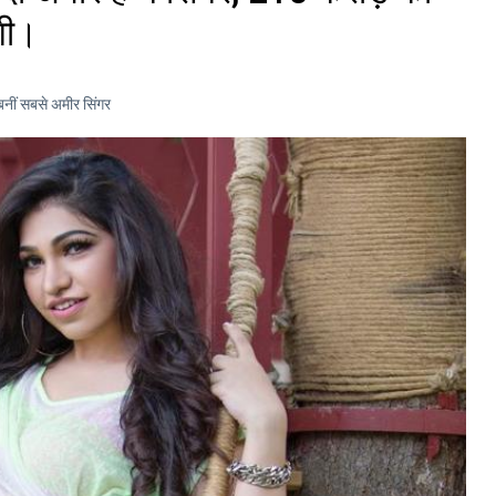
दगी।
 बनीं सबसे अमीर सिंगर