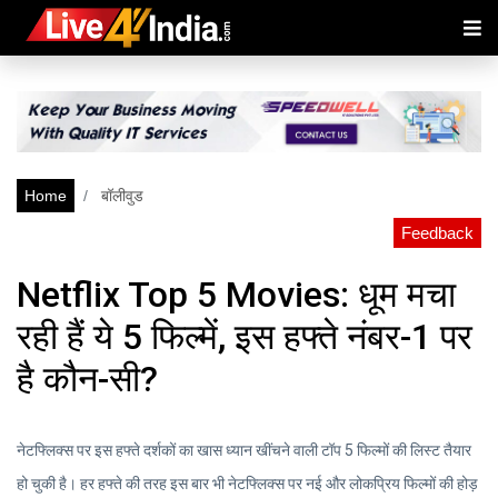
Home
बॉलीवुड
Feedback
Netflix Top 5 Movies: धूम मचा
रही हैं ये 5 फिल्में, इस हफ्ते नंबर-1 पर
है कौन-सी?
नेटफ्लिक्स पर इस हफ्ते दर्शकों का खास ध्यान खींचने वाली टॉप 5 फिल्मों की लिस्ट तैयार
हो चुकी है। हर हफ्ते की तरह इस बार भी नेटफ्लिक्स पर नई और लोकप्रिय फिल्मों की होड़