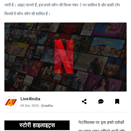
जारी है। आइए जानते हैं, इस हफ्ते कौन-सी फिल्म नंबर-1 पर काबिज है और बाकी टॉप
फिल्मों में कौन-कौन सी शामिल हैं।
Live4India
04 Dec 2024,
@radha
नेटफ्लिक्स पर इस हफ्ते दर्शकों
स्टोरी हाइलाइट्स