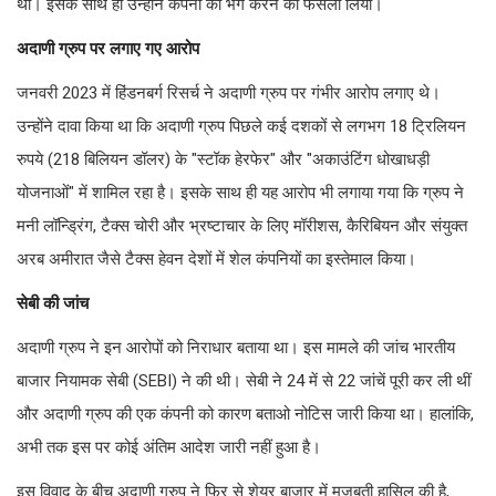
थी। इसके साथ ही उन्होंने कंपनी को भंग करने का फैसला लिया।
अदाणी ग्रुप पर लगाए गए आरोप
जनवरी 2023 में हिंडनबर्ग रिसर्च ने अदाणी ग्रुप पर गंभीर आरोप लगाए थे।
उन्होंने दावा किया था कि अदाणी ग्रुप पिछले कई दशकों से लगभग 18 ट्रिलियन
रुपये (218 बिलियन डॉलर) के "स्टॉक हेरफेर" और "अकाउंटिंग धोखाधड़ी
योजनाओं" में शामिल रहा है। इसके साथ ही यह आरोप भी लगाया गया कि ग्रुप ने
मनी लॉन्ड्रिंग, टैक्स चोरी और भ्रष्टाचार के लिए मॉरीशस, कैरिबियन और संयुक्त
अरब अमीरात जैसे टैक्स हेवन देशों में शेल कंपनियों का इस्तेमाल किया।
सेबी की जांच
अदाणी ग्रुप ने इन आरोपों को निराधार बताया था। इस मामले की जांच भारतीय
बाजार नियामक सेबी (SEBI) ने की थी। सेबी ने 24 में से 22 जांचें पूरी कर ली थीं
और अदाणी ग्रुप की एक कंपनी को कारण बताओ नोटिस जारी किया था। हालांकि,
अभी तक इस पर कोई अंतिम आदेश जारी नहीं हुआ है।
इस विवाद के बीच अदाणी ग्रुप ने फिर से शेयर बाजार में मजबूती हासिल की है,