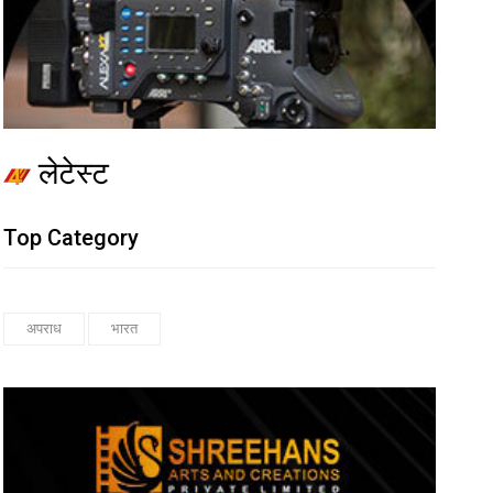
लेटेस्ट
Top Category
अपराध
भारत