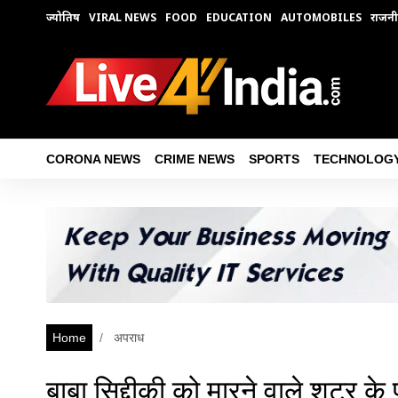
ज्योतिष
VIRAL NEWS
FOOD
EDUCATION
AUTOMOBILES
राजनी
CORONA NEWS
CRIME NEWS
SPORTS
TECHNOLOG
Home
अपराध
बाबा सिद्दीकी को मारने वाले शूटर क