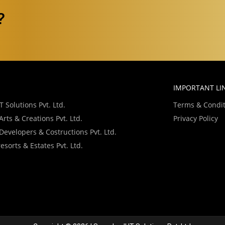
?
IMPORTANT LI
 Solutions Pvt. Ltd.
Terms & Condit
rts & Creations Pvt. Ltd.
Privacy Policy
evelopers & Costructions Pvt. Ltd.
sorts & Estates Pvt. Ltd.