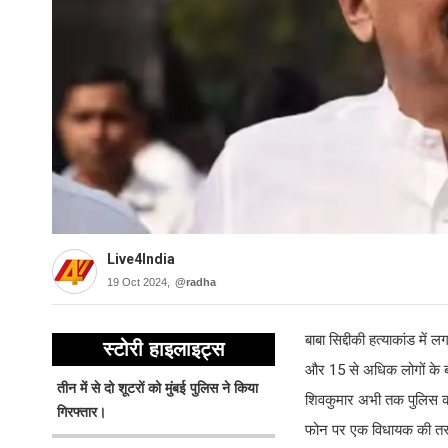
Live4India
19 Oct 2024,
@radha
बाबा सिद्दीकी हत्याकांड में
स्टोरी हाइलाइट्स
और 15 से अधिक लोगों के ब
तीन में से दो शूटरों को मुंबई पुलिस ने किया
शिवकुमार अभी तक पुलिस की 
गिरफ्तार।
फोन पर एक विधायक की तस्