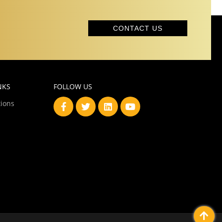
CONTACT US
NKS
FOLLOW US
ions