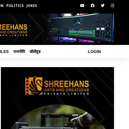
ON
POLITICS
JOKES
ILES
राजनीति
बॉलीवुड
LOGIN