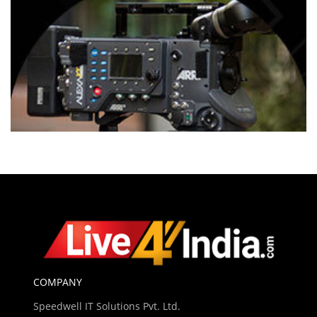
COMPANY
Speedwell IT Solutions Pvt. Ltd.