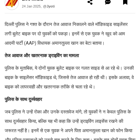
24 Jan 2025,
@Jyoti
दिल्ली पुलिस ने गश्त के दौरान तेज आवाज निकालने वाले मॉडिफाइड साइलेंसर
लगी बुलेट बाइक पर दो युवकों को पकड़ा। इनमें से एक युवक ने खुद को आम
आदमी पार्टी (AAP) विधायक अमानतुल्ला खान का बेटा बताया।
तेज आवाज और खतरनाक ड्राइविंग का मामला
पुलिस के मुताबिक, ये दोनों युवक बुलेट बाइक पर गलत साइड से आ रहे थे। उनकी
बाइक के साइलेंसर मॉडिफाइड थे, जिससे तेज आवाज हो रही थी। इसके अलावा, वे
बाइक को लापरवाही और खतरनाक तरीके से चला रहे थे।
पुलिस के साथ दुर्व्यवहार
जब पुलिस ने उन्हें रोका और उनके दस्तावेज मांगे, तो युवकों ने न केवल पुलिस के
साथ दुर्व्यवहार किया, बल्कि यह भी कहा कि उन्हें ड्राइविंग लाइसेंस रखने की
जरूरत नहीं है। इनमें से एक युवक ने अपने पिता अमानतुल्ला खान को फोन किया
और पुलिस एसएचओ को उनसे बात करने के लिए कहा। इसके बाद दोनों युवक बिना