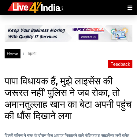
Home
दिल्ली
Feedback
पापा विधायक हैं, मुझे लाइसेंस की
जरूरत नहीं' पुलिस ने जब रोका, तो
अमानतुल्लाह खान का बेटा अपनी पहुंच
की धौंस दिखाने लगा
दिल्ली पुलिस ने गश्त के दौरान तेज आवाज निकालने वाले मॉडिफाइड साइलेंसर लगी बुलेट