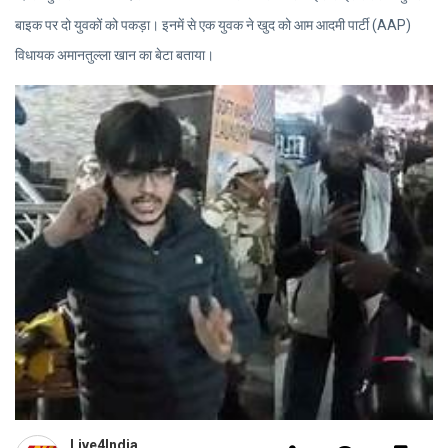
बाइक पर दो युवकों को पकड़ा। इनमें से एक युवक ने खुद को आम आदमी पार्टी (AAP)
विधायक अमानतुल्ला खान का बेटा बताया।
Live4India