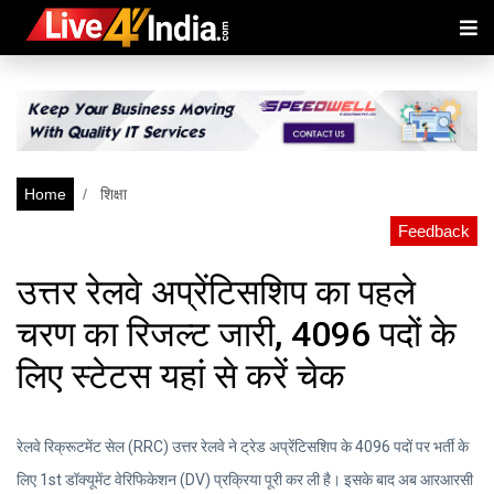
Home
शिक्षा
Feedback
उत्तर रेलवे अप्रेंटिसशिप का पहले
चरण का रिजल्ट जारी, 4096 पदों के
लिए स्टेटस यहां से करें चेक
रेलवे रिक्रूटमेंट सेल (RRC) उत्तर रेलवे ने ट्रेड अप्रेंटिसशिप के 4096 पदों पर भर्ती के
लिए 1st डॉक्यूमेंट वेरिफिकेशन (DV) प्रक्रिया पूरी कर ली है। इसके बाद अब आरआरसी