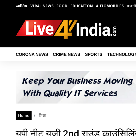
ज्योतिष
VIRAL NEWS
FOOD
EDUCATION
AUTOMOBILES
राजनी
CORONA NEWS
CRIME NEWS
SPORTS
TECHNOLOG
Home
शिक्षा
यूपी नीट यूजी 2nd राउंड काउंसिलिं