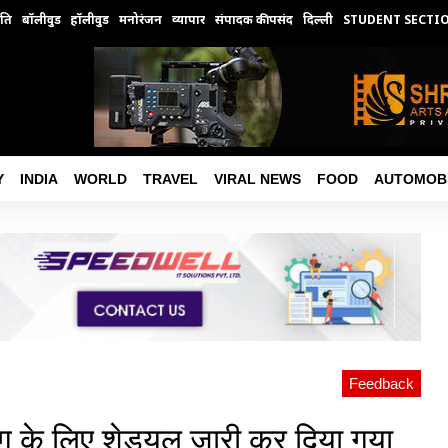
ति
बॉलीवुड
हॉलीवुड
मनोरंजन
व्यापार
संपादक की पसंद
दिल्ली
STUDENT SECTI
Y
INDIA
WORLD
TRAVEL
VIRAL NEWS
FOOD
AUTOMOB
Feedback
ग के लिए शेड्यूल जारी कर दिया गया