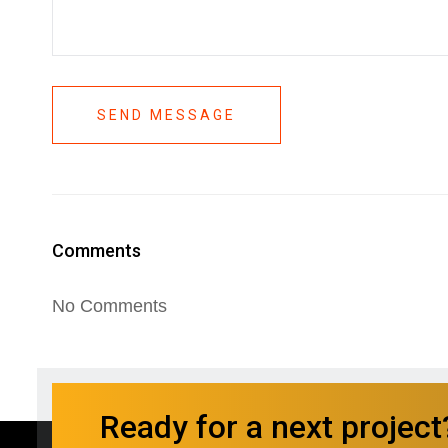
SEND MESSAGE
Comments
No Comments
Ready for a next project