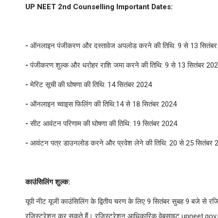
UP NEET 2nd Counselling Important Dates:
-
ऑनलाइन पंजीकरण और दस्तावेज अपलोड करने की तिथि: 9 से 13 सितंब
-
पंजीकरण शुल्क और धरोहर राशि जमा करने की तिथि: 9 से 13 सितंबर 20
-
मेरिट सूची की घोषणा की तिथि: 14 सितंबर 2024
-
ऑनलाइन च्वाइस फिलिंग की तिथि:14 से 18 सितंबर 2024
-
सीट आवंटन परिणाम की घोषणा की तिथि: 19 सितंबर 2024
-
आवंटन पत्र डाउनलोड करने और प्रवेश लेने की तिथि: 20 से 25 सितंबर
काउंसिलिंग शुल्क:
यूपी नीट यूजी काउंसिलिंग के द्वितीय चरण के लिए 9 सितंबर सुबह 9 बजे से र
रजिस्ट्रेशन कर सकते हैं। रजिस्ट्रेशन आधिकारिक वेबसाइट upneet.gov.