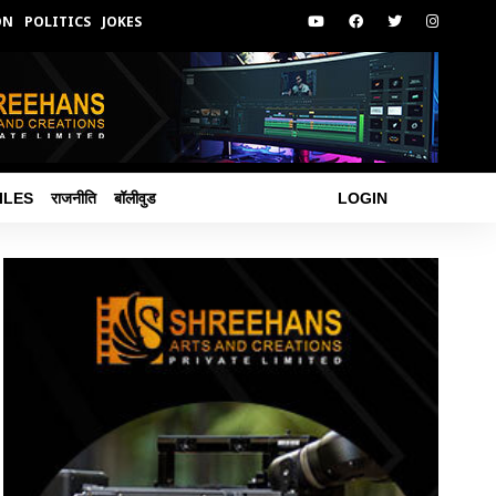
ON
POLITICS
JOKES
ILES
राजनीति
बॉलीवुड
LOGIN