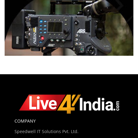
COMPANY
Speedwell IT Solutions Pvt. Ltd.