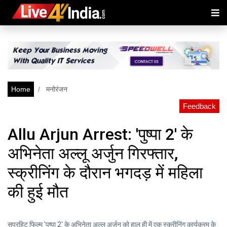
Home
मनोरंजन
Feedback
Allu Arjun Arrest: 'पुष्पा 2' के
अभिनेता अल्लू अर्जुन गिरफ्तार,
स्क्रीनिंग के दौरान भगदड़ में महिला
की हुई मौत
सुपरहिट फिल्म 'पुष्पा 2' के अभिनेता अल्लू अर्जुन को हाल ही में एक स्क्रीनिंग कार्यक्रम के