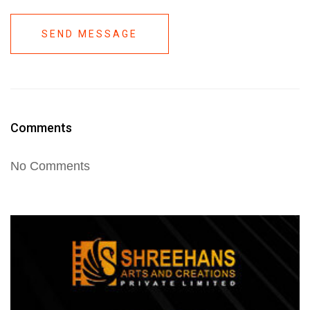
SEND MESSAGE
Comments
No Comments