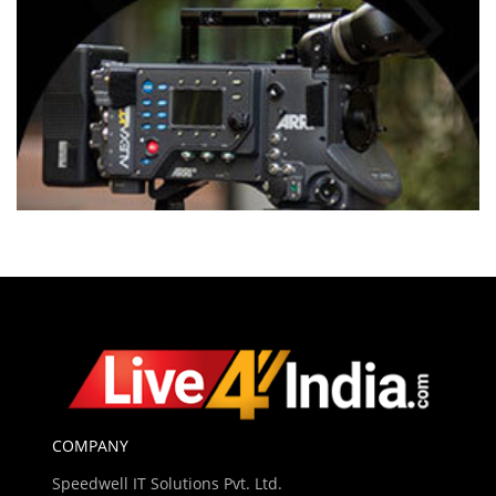
COMPANY
Speedwell IT Solutions Pvt. Ltd.