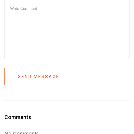
SEND MESSAGE
Comments
No Comments