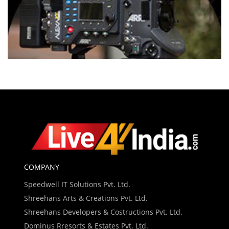
COMPANY
Speedwell IT Solutions Pvt. Ltd.
Shreehans Arts & Creations Pvt. Ltd.
Shreehans Developers & Costructions Pvt. Ltd.
Dominus Rresorts & Estates Pvt. Ltd.