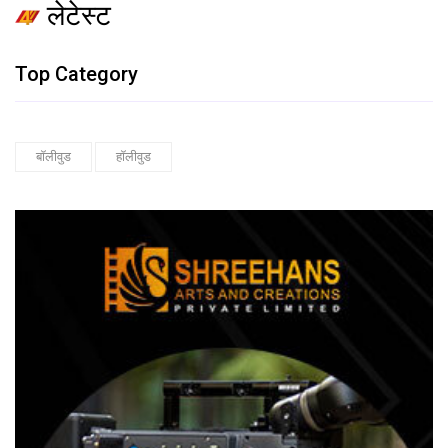
लेटेस्ट
Top Category
बॉलीवुड
हॉलीवुड