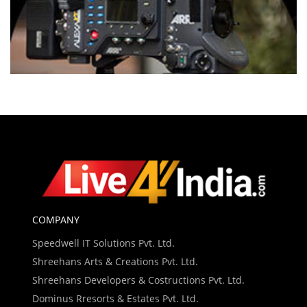
COMPANY
Speedwell IT Solutions Pvt. Ltd.
Shreehans Arts & Creations Pvt. Ltd.
Shreehans Developers & Costructions Pvt. Ltd.
Dominus Rresorts & Estates Pvt. Ltd.