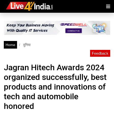
Home
दुनिया
Feedback
Jagran Hitech Awards 2024
organized successfully, best
products and innovations of
tech and automobile
honored