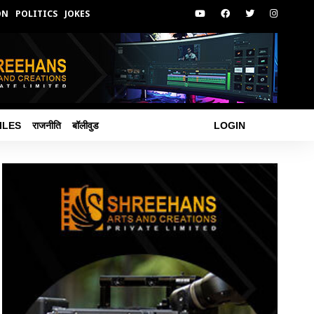
ON
POLITICS
JOKES
ILES
राजनीति
बॉलीवुड
LOGIN