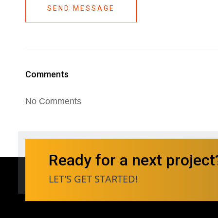
SEND MESSAGE
Comments
No Comments
Ready for a next project
LET'S GET STARTED!