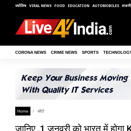
ज्योतिष
VIRAL NEWS
FOOD
EDUCATION
AUTOMOBILES
राजनी
CORONA NEWS
CRIME NEWS
SPORTS
TECHNOLOG
Home
ऑटो
जानिए ,1 जनवरी को भारत में होग