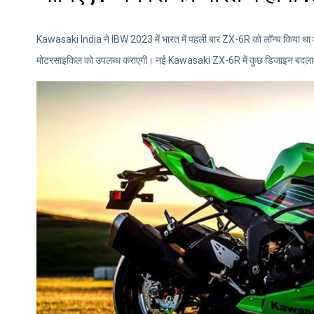
Kawasaki India ने IBW 2023 में भारत में पहली बार ZX-6R को लॉन्च किया था 
मोटरसाइकिल को उपलब्ध कराएगी। नई Kawasaki ZX-6R में कुछ डिजाइन बदलाव हुए 