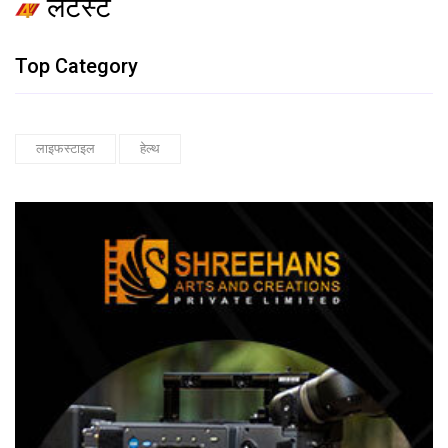
लेटेस्ट
Top Category
लाइफस्टाइल
हेल्थ