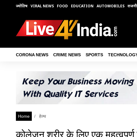
ज्योतिष
VIRAL NEWS
FOOD
EDUCATION
AUTOMOBILES
राजनी
CORONA NEWS
CRIME NEWS
SPORTS
TECHNOLOG
Home
हेल्थ
कोलेजन शरीर के लिए एक महत्वपूर्ण प्