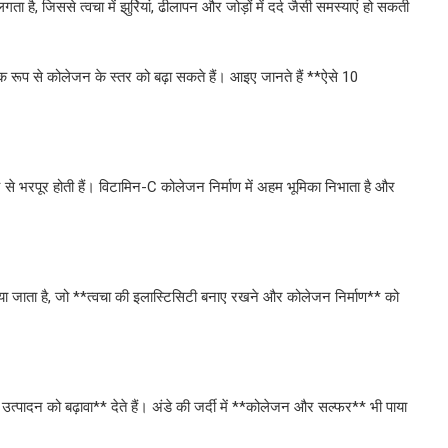
 है, जिससे त्वचा में झुर्रियां, ढीलापन और जोड़ों में दर्द जैसी समस्याएं हो सकती
िक रूप से कोलेजन के स्तर को बढ़ा सकते हैं। आइए जानते हैं **ऐसे 10
स** से भरपूर होती हैं। विटामिन-C कोलेजन निर्माण में अहम भूमिका निभाता है और
* पाया जाता है, जो **त्वचा की इलास्टिसिटी बनाए रखने और कोलेजन निर्माण** को
्पादन को बढ़ावा** देते हैं। अंडे की जर्दी में **कोलेजन और सल्फर** भी पाया