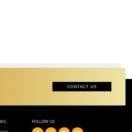
CONTACT US
NKS
FOLLOW US
ions