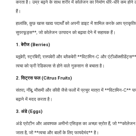
करता है। उम्र बढ़ने के साथ शरीर में कोलेजन का निर्माण धीरे-धीरे कम होने लगता
हैं।
हालांकि, कुछ खास खाद्य पदार्थों को अपनी डाइट में शामिल करके आप प्राकृत
सुपरफूड्स**, जो कोलेजन उत्पादन को बढ़ावा देने में सहायक हैं।
1. बेरीज (Berries)
ब्लूबेरी, स्ट्रॉबेरी, रास्पबेरी और ब्लैकबेरी **विटामिन-C और एंटीऑक्सीडेंट्
त्वचा को फ्री रेडिकल्स से होने वाले नुकसान से बचाता है।
2. सिट्रस फल (Citrus Fruits)
संतरा, नींबू, मौसमी और कीवी जैसे फलों में प्रचुर मात्रा में **विटामिन-C*
बढ़ाने में मदद करता है।
3. अंडे (Eggs)
अंडे प्रोटीन और आवश्यक अमीनो एसिड्स का अच्छा स्रोत हैं, जो **कोलेजन उत
जाता है, जो **त्वचा और बालों के लिए फायदेमंद** है।