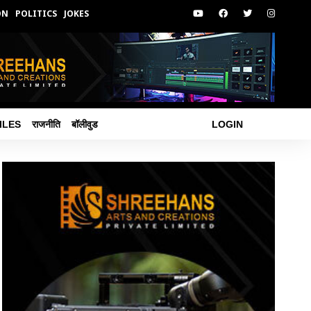
ON
POLITICS
JOKES
ILES
राजनीति
बॉलीवुड
LOGIN