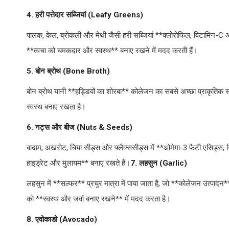
4. हरी पत्तेदार सब्जियां (Leafy Greens)
पालक, केल, ब्रोकली और मेथी जैसी हरी सब्जियां **क्लोरोफिल, विटामिन-C और
**त्वचा को चमकदार और स्वस्थ** बनाए रखने में मदद करती हैं।
5. बोन ब्रोथ (Bone Broth)
बोन ब्रोथ यानी **हड्डियों का शोरबा** कोलेजन का सबसे अच्छा प्राकृतिक स्
स्वस्थ बनाए रखता है।
6. नट्स और बीज (Nuts & Seeds)
बादाम, अखरोट, चिया सीड्स और फ्लैक्ससीड्स में **ओमेगा-3 फैटी एसिड्स, 
हाइड्रेट और मुलायम** बनाए रखते हैं।
7. लहसुन (Garlic)
लहसुन में **सल्फर** प्रचुर मात्रा में पाया जाता है, जो **कोलेजन उत्पादन*
को **स्वस्थ और जवां बनाए रखने** में मदद करता है।
8. एवोकाडो (Avocado)