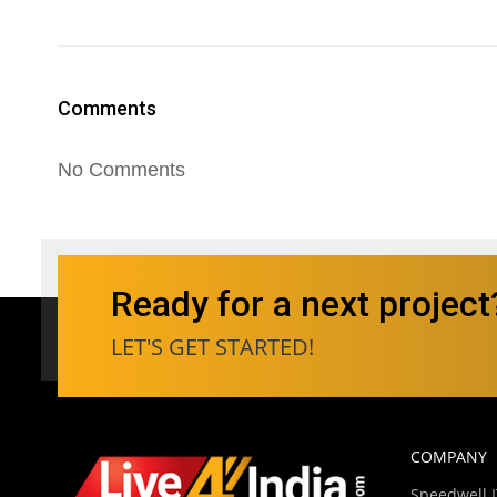
Comments
No Comments
Ready for a next project
LET'S GET STARTED!
COMPANY
Speedwell IT