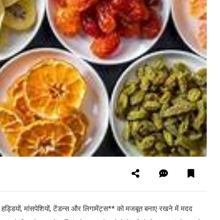
हड्डियों, मांसपेशियों, टेंडन्स और लिगामेंट्स** को मजबूत बनाए रखने में मदद