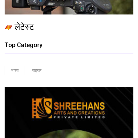
लेटेस्ट
Top Category
भारत
वाइरल