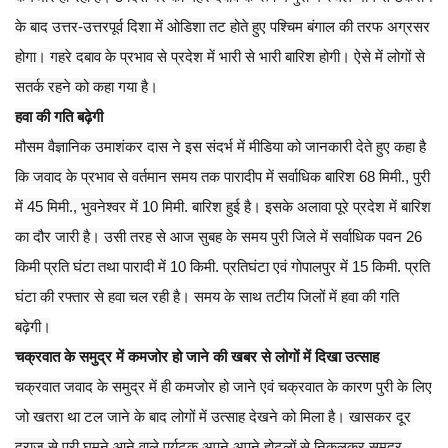
के बाद उत्तर-उत्तरपूर्व दिशा में ओडिशा तट होते हुए पश्चिम बंगाल की तरफ अग्रसर
होगा। गहरे दबाव के प्रभाव से प्रदेश में भारी से भारी बारिश होगी। ऐसे में लोगों से
सतर्क रहने को कहा गया है।
हवा की गति बढ़ेगी
मौसम वैज्ञानिक उमाशंकर दास ने इस संदर्भ में मीडिया को जानकारी देते हुए कहा है
कि जवाद के प्रभाव से वर्तमान समय तक पारादीप में सर्वाधिक बारिश 68 मिमी., पुरी
में 45 मिमी., भुवनेश्वर में 10 मिमी. बारिश हुई है। इसके अलावा पूरे प्रदेश में बारिश
का दौर जारी है। उसी तरह से आज सुबह के समय पुरी जिले में सर्वाधिक पवन 26
किमी प्रति घंटा तथा पारादी में 10 किमी. प्रतिघंटा ए​वं गोपालपुर में 15 किमी. प्रति
घंटा की रफ्तार से हवा चल रही है। समय के साथ तटीय जिलों में हवा की गति
बढ़ेगी।
चक्रवात के समुद्र में कमजोर हो जाने की खबर से लोगों में दिखा उत्साह
चक्रवात जवाद के समुद्र में ही कमजोर हो जाने एवं चक्रवात के कारण पुरी के लिए
जो खतरा था टल जाने के बाद लोगों में उत्साह देखने को मिला है। खासकर दूर
दराज से पुरी घूमने आने वाले पर्यटक अपने अपने होटलों से निकलकर समुद्र