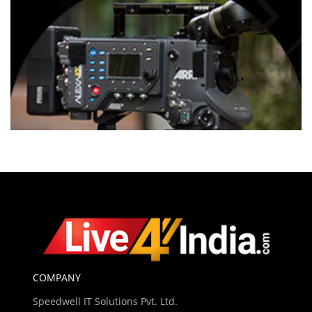
COMPANY
Speedwell IT Solutions Pvt. Ltd.